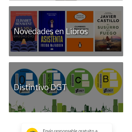
Novedades en Libros
Distintivo DGT
x
✕
Envío responsable gratuito a