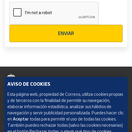
Verificación reCAPTCHA
ENVIAR
AVISO DE COOKIES
Política de cookies
Esta página web, propiedad de Correos, utiliza cookies propias
y de terceros con la finalidad de permitir su navegación,
Aviso legal
elaborar información estadística, analizar sus hábitos de
navegación y servir publicidad personalizada. Puedes hacer clic
Condiciones del servicio
en
Aceptar
todas para permitir el uso de todas las cookies.
También puedes rechazar todas (salvo las cookies necesarias)
Política de Privacidad Web
en el botón Rechazar todas, o elegir qué tipo de cookies