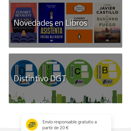
Novedades en Libros
Distintivo DGT
x
✕
Envío responsable gratuito a
partir de 20 €