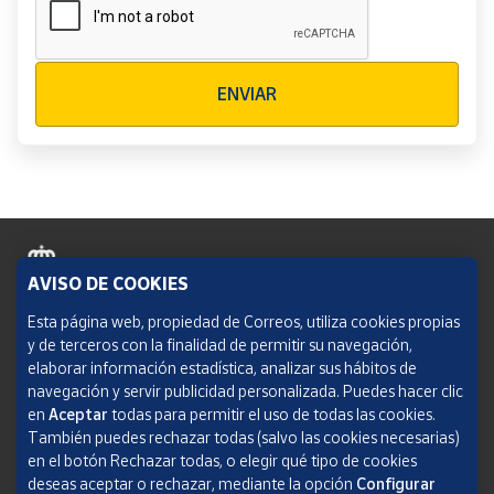
Verificación reCAPTCHA
ENVIAR
AVISO DE COOKIES
Política de cookies
Esta página web, propiedad de Correos, utiliza cookies propias
y de terceros con la finalidad de permitir su navegación,
Aviso legal
elaborar información estadística, analizar sus hábitos de
navegación y servir publicidad personalizada. Puedes hacer clic
Condiciones del servicio
en
Aceptar
todas para permitir el uso de todas las cookies.
También puedes rechazar todas (salvo las cookies necesarias)
Política de Privacidad Web
en el botón Rechazar todas, o elegir qué tipo de cookies
deseas aceptar o rechazar, mediante la opción
Configurar