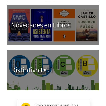
Novedades en Libros
Distintivo DGT
x
✕
Envío responsable gratuito a