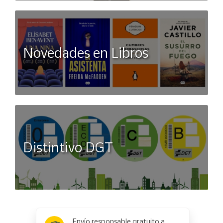
Novedades en Libros
Distintivo DGT
x
✕
Envío responsable gratuito a