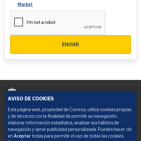
Market
Verificación reCAPTCHA
ENVIAR
AVISO DE COOKIES
Política de cookies
Esta página web, propiedad de Correos, utiliza cookies propias
y de terceros con la finalidad de permitir su navegación,
Aviso legal
elaborar información estadística, analizar sus hábitos de
navegación y servir publicidad personalizada. Puedes hacer clic
Condiciones del servicio
en
Aceptar
todas para permitir el uso de todas las cookies.