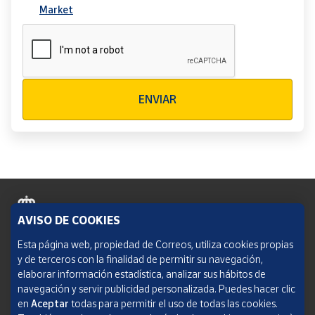
Market
Verificación reCAPTCHA
ENVIAR
AVISO DE COOKIES
Política de cookies
Esta página web, propiedad de Correos, utiliza cookies propias
y de terceros con la finalidad de permitir su navegación,
Aviso legal
elaborar información estadística, analizar sus hábitos de
navegación y servir publicidad personalizada. Puedes hacer clic
Condiciones del servicio
en
Aceptar
todas para permitir el uso de todas las cookies.