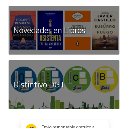
Novedades en Libros
Distintivo DGT
x
✕
Envío responsable gratuito a