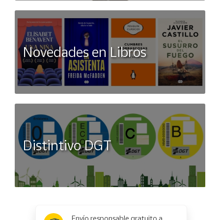
Novedades en Libros
Distintivo DGT
x
✕
Envío responsable gratuito a