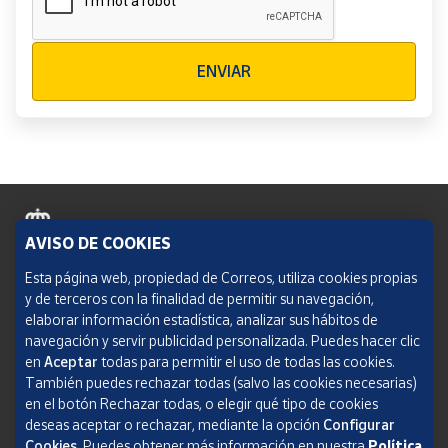
Verificación reCAPTCHA
ENVIAR
AVISO DE COOKIES
Política de cookies
Esta página web, propiedad de Correos, utiliza cookies propias
y de terceros con la finalidad de permitir su navegación,
Aviso legal
elaborar información estadística, analizar sus hábitos de
navegación y servir publicidad personalizada. Puedes hacer clic
Condiciones del servicio
en
Aceptar
todas para permitir el uso de todas las cookies.
También puedes rechazar todas (salvo las cookies necesarias)
Política de Privacidad Web
en el botón Rechazar todas, o elegir qué tipo de cookies
deseas aceptar o rechazar, mediante la opción
Configurar
Informe de transparencia
Cookies.
Puedes obtener más información en nuestra
Política