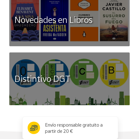
Novedades en Libros
Distintivo DGT
x
✕
Envío responsable gratuito a
partir de 20 €