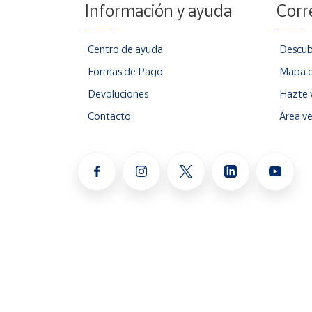
Información y ayuda
Corr
Centro de ayuda
Descub
Formas de Pago
Mapa d
Devoluciones
Hazte 
Contacto
Área v