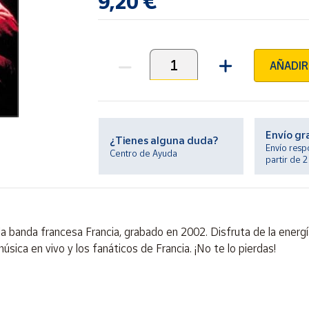
9,20 €
AÑADIR
Unidades
Envío gr
¿Tienes alguna duda?
Envío resp
Centro de Ayuda
partir de 
a banda francesa Francia, grabado en 2002. Disfruta de la energía
sica en vivo y los fanáticos de Francia. ¡No te lo pierdas!