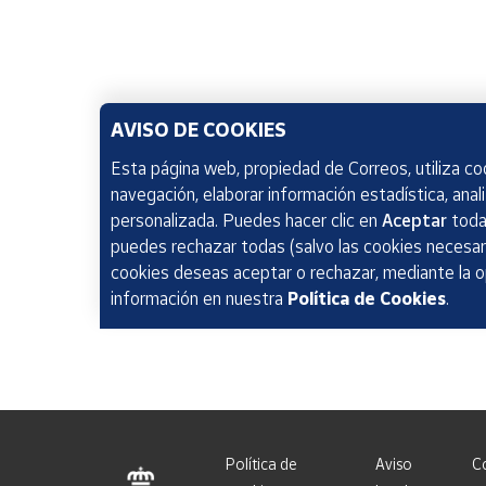
AVISO DE COOKIES
Esta página web, propiedad de Correos, utiliza coo
navegación, elaborar información estadística, anal
personalizada. Puedes hacer clic en
Aceptar
todas
puedes rechazar todas (salvo las cookies necesari
cookies deseas aceptar o rechazar, mediante la 
información en nuestra
Política de Cookies
.
Política de
Aviso
C