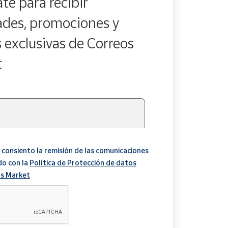
te para recibir
des, promociones y
s exclusivas de Correos
t
 consiento la remisión de las comunicaciones
do con la
Política de Protección de datos
s Market