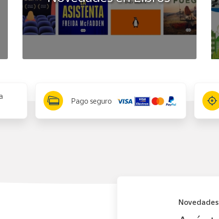
a
Pago seguro
Novedades