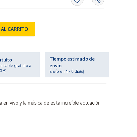
 AL CARRITO
Tiempo estimado de
atuito
envío
onsable gratuito a
20 €
Envío en 4 - 6 día(s)
 en vivo y la música de esta increíble actuación