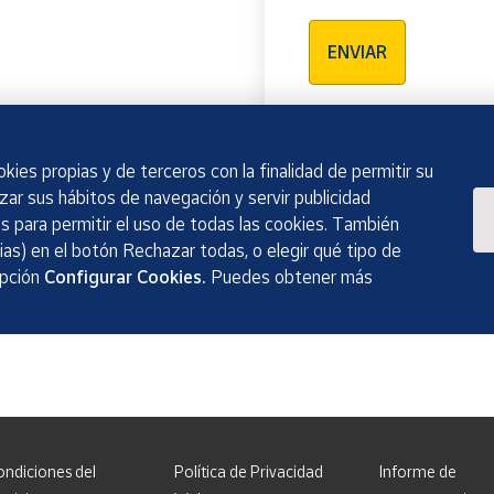
Verificación reCAPTCH
ENVIAR
kies propias y de terceros con la finalidad de permitir su
izar sus hábitos de navegación y servir publicidad
 para permitir el uso de todas las cookies. También
as) en el botón Rechazar todas, o elegir qué tipo de
opción
Configurar Cookies.
Puedes obtener más
ondiciones del
Política de Privacidad
Informe de