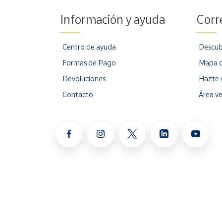
Información y ayuda
Corr
Centro de ayuda
Descub
Formas de Pago
Mapa d
Devoluciones
Hazte 
Contacto
Área v