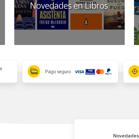
Novedades en Libros
a
Pago seguro
Novedades