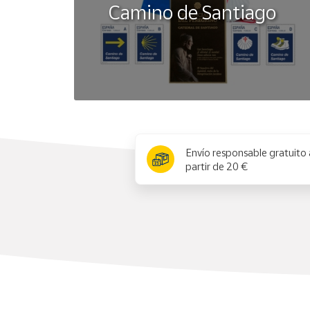
Camino de Santiago
x
Envío responsable gratuito 
partir de 20 €