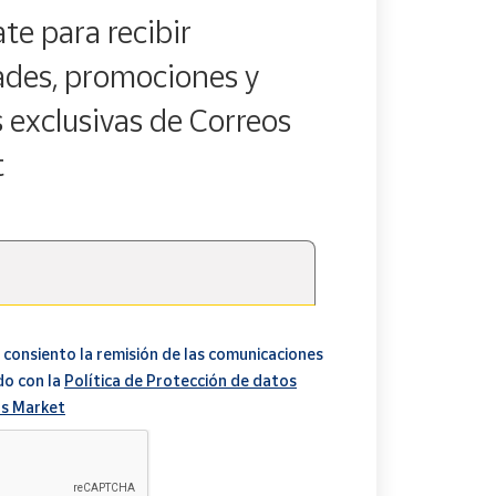
te para recibir
des, promociones y
s exclusivas de Correos
t
 consiento la remisión de las comunicaciones
do con la
Política de Protección de datos
s Market