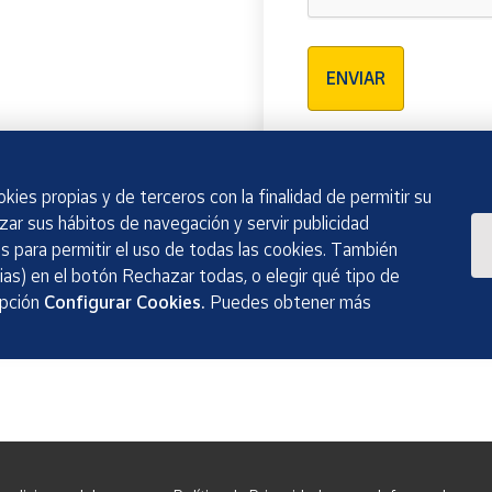
Verificación reCAPTCH
ENVIAR
kies propias y de terceros con la finalidad de permitir su
izar sus hábitos de navegación y servir publicidad
 para permitir el uso de todas las cookies. También
as) en el botón Rechazar todas, o elegir qué tipo de
opción
Configurar Cookies.
Puedes obtener más