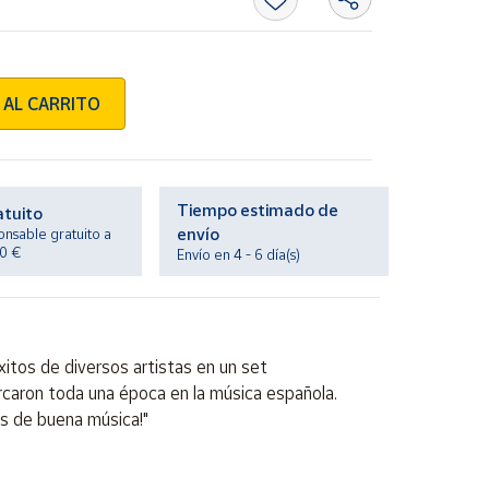
 AL CARRITO
Tiempo estimado de
atuito
envío
onsable gratuito a
20 €
Envío en 4 - 6 día(s)
itos de diversos artistas en un set
arcaron toda una época en la música española.
as de buena música!"