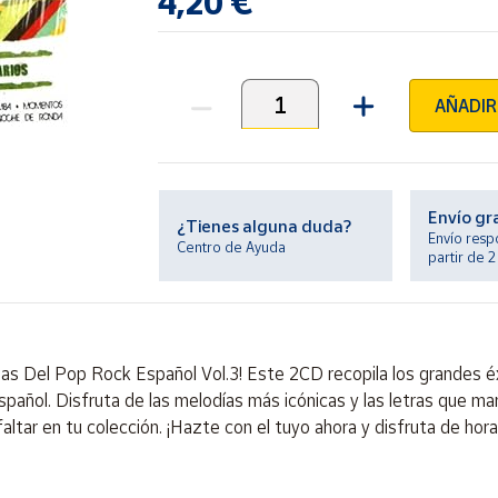
4,20 €
AÑADIR
Unidades
Envío gr
¿Tienes alguna duda?
Envío resp
Centro de Ayuda
partir de 
as Del Pop Rock Español Vol.3! Este 2CD recopila los grandes éx
spañol. Disfruta de las melodías más icónicas y las letras que m
altar en tu colección. ¡Hazte con el tuyo ahora y disfruta de hor