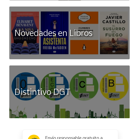
Novedades en Libros
Distintivo DGT
x
✕
Envío responsable gratuito a