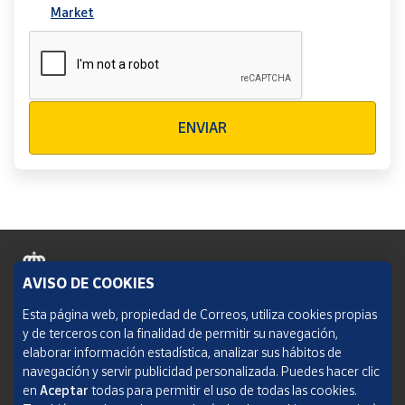
Market
Verificación reCAPTCHA
ENVIAR
AVISO DE COOKIES
Política de cookies
Esta página web, propiedad de Correos, utiliza cookies propias
y de terceros con la finalidad de permitir su navegación,
Aviso legal
elaborar información estadística, analizar sus hábitos de
navegación y servir publicidad personalizada. Puedes hacer clic
Condiciones del servicio
en
Aceptar
todas para permitir el uso de todas las cookies.