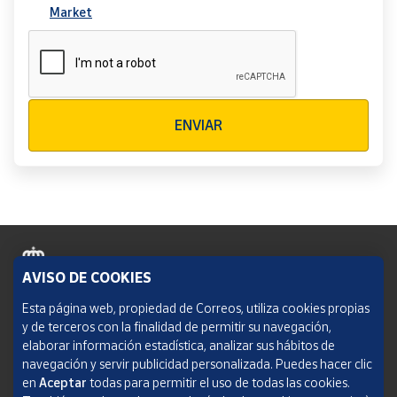
Market
Verificación reCAPTCHA
ENVIAR
AVISO DE COOKIES
Política de cookies
Esta página web, propiedad de Correos, utiliza cookies propias
y de terceros con la finalidad de permitir su navegación,
Aviso legal
elaborar información estadística, analizar sus hábitos de
navegación y servir publicidad personalizada. Puedes hacer clic
Condiciones del servicio
en
Aceptar
todas para permitir el uso de todas las cookies.