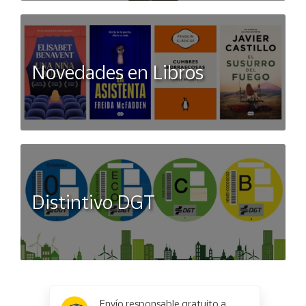
Novedades en Libros
Distintivo DGT
x
✕
Envío responsable gratuito a