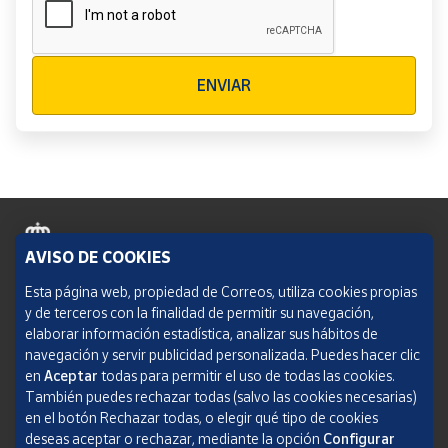
Verificación reCAPTCHA
ENVIAR
AVISO DE COOKIES
Política de cookies
Esta página web, propiedad de Correos, utiliza cookies propias
y de terceros con la finalidad de permitir su navegación,
Aviso legal
elaborar información estadística, analizar sus hábitos de
navegación y servir publicidad personalizada. Puedes hacer clic
Condiciones del servicio
en
Aceptar
todas para permitir el uso de todas las cookies.
También puedes rechazar todas (salvo las cookies necesarias)
Política de Privacidad Web
en el botón Rechazar todas, o elegir qué tipo de cookies
deseas aceptar o rechazar, mediante la opción
Configurar