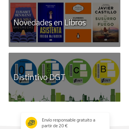
Novedades en Libros
Distintivo DGT
x
✕
Envío responsable gratuito a
partir de 20 €