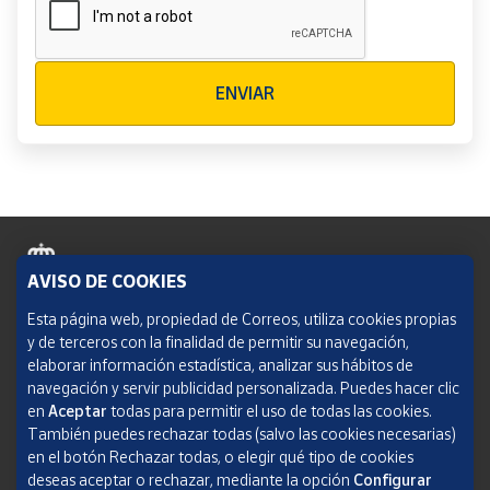
Verificación reCAPTCHA
ENVIAR
AVISO DE COOKIES
Política de cookies
Esta página web, propiedad de Correos, utiliza cookies propias
y de terceros con la finalidad de permitir su navegación,
Aviso legal
elaborar información estadística, analizar sus hábitos de
navegación y servir publicidad personalizada. Puedes hacer clic
Condiciones del servicio
en
Aceptar
todas para permitir el uso de todas las cookies.
También puedes rechazar todas (salvo las cookies necesarias)
Política de Privacidad Web
en el botón Rechazar todas, o elegir qué tipo de cookies
deseas aceptar o rechazar, mediante la opción
Configurar