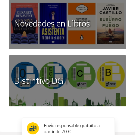
Novedades en Libros
Distintivo DGT
x
✕
Envío responsable gratuito a
partir de 20 €