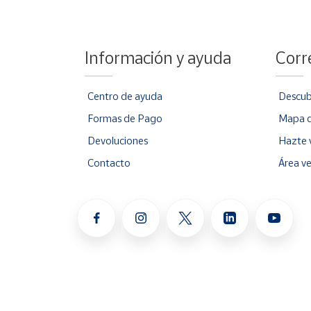
Información y ayuda
Corr
Centro de ayuda
Descub
Formas de Pago
Mapa d
Devoluciones
Hazte 
Contacto
Área v