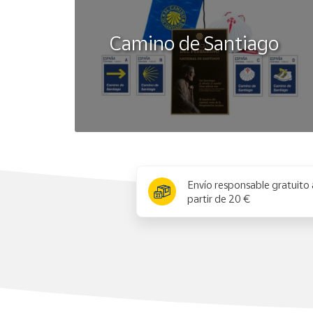
Camino de Santiago
x
Envío responsable gratuito 
partir de 20 €