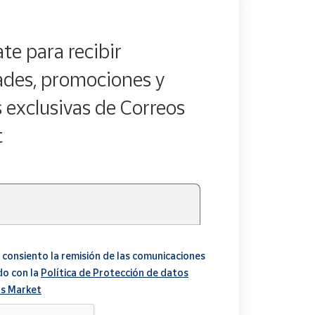
te para recibir
des, promociones y
s exclusivas de Correos
t
 consiento la remisión de las comunicaciones
do con la
Política de Protección de datos
s Market