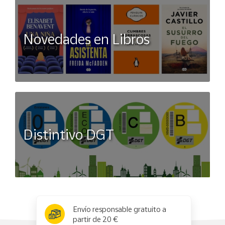
Novedades en Libros
Distintivo DGT
x
✕
Envío responsable gratuito a
partir de 20 €