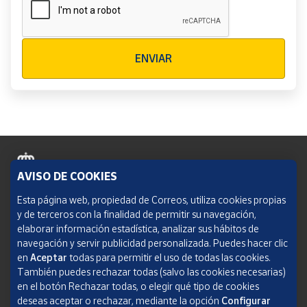
Verificación reCAPTCHA
ENVIAR
AVISO DE COOKIES
Política de cookies
Esta página web, propiedad de Correos, utiliza cookies propias
y de terceros con la finalidad de permitir su navegación,
Aviso legal
elaborar información estadística, analizar sus hábitos de
navegación y servir publicidad personalizada. Puedes hacer clic
Condiciones del servicio
en
Aceptar
todas para permitir el uso de todas las cookies.
También puedes rechazar todas (salvo las cookies necesarias)
Política de Privacidad Web
en el botón Rechazar todas, o elegir qué tipo de cookies
deseas aceptar o rechazar, mediante la opción
Configurar