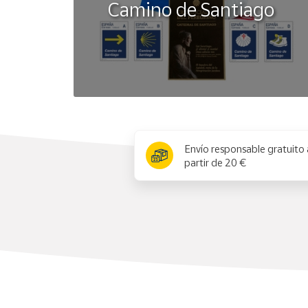
Camino de Santiago
x
Envío responsable gratuito 
partir de 20 €