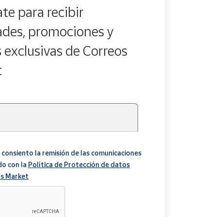
te para recibir
des, promociones y
s exclusivas de Correos
t
 consiento la remisión de las comunicaciones
do con la
Política de Protección de datos
s Market