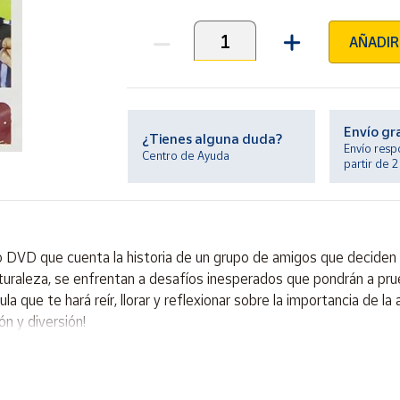
AÑADIR
Unidades
Envío gr
¿Tienes alguna duda?
Envío resp
Centro de Ayuda
partir de 
o DVD que cuenta la historia de un grupo de amigos que deciden
uraleza, se enfrentan a desafíos inesperados que pondrán a prue
 que te hará reír, llorar y reflexionar sobre la importancia de la a
ón y diversión!