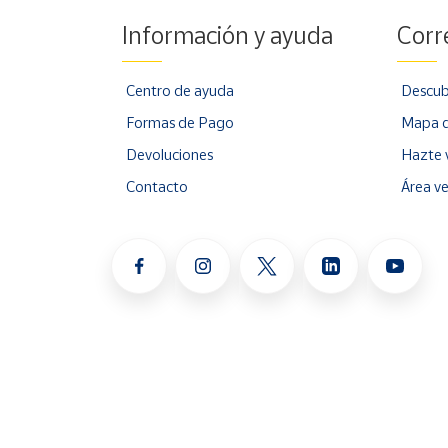
Información y ayuda
Corr
Centro de ayuda
Descub
Formas de Pago
Mapa d
Devoluciones
Hazte 
Contacto
Área v