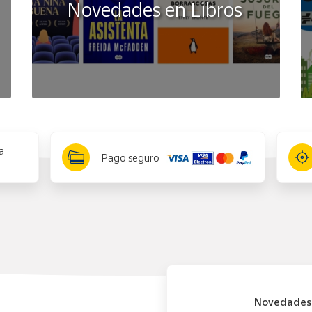
Novedades en Libros
a
Pago seguro
Novedades