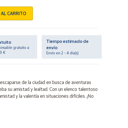
 AL CARRITO
Tiempo estimado de
atuito
envío
onsable gratuito a
20 €
Envío en 2 - 4 día(s)
 escaparse de la ciudad en busca de aventuras
ba su amistad y lealtad. Con un elenco talentoso
mistad y la valentía en situaciones difíciles. ¡No