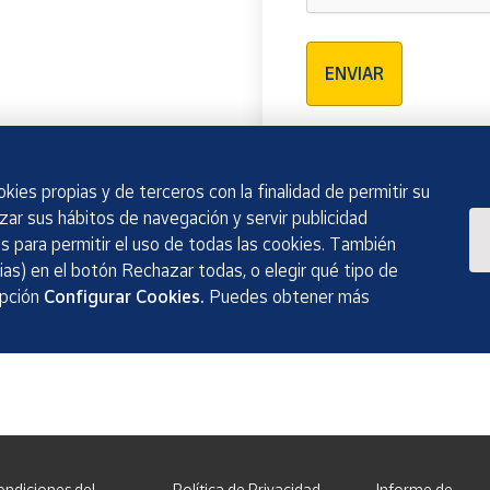
Verificación reCAPTCH
ENVIAR
kies propias y de terceros con la finalidad de permitir su
izar sus hábitos de navegación y servir publicidad
 para permitir el uso de todas las cookies. También
as) en el botón Rechazar todas, o elegir qué tipo de
opción
Configurar Cookies.
Puedes obtener más
ondiciones del
Política de Privacidad
Informe de