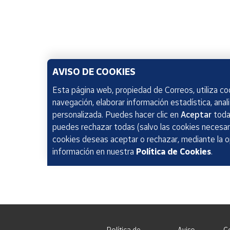
AVISO DE COOKIES
Esta página web, propiedad de Correos, utiliza coo
navegación, elaborar información estadística, anal
personalizada. Puedes hacer clic en
Aceptar
todas
puedes rechazar todas (salvo las cookies necesari
cookies deseas aceptar o rechazar, mediante la 
información en nuestra
Política de Cookies
.
Política de
Aviso
C