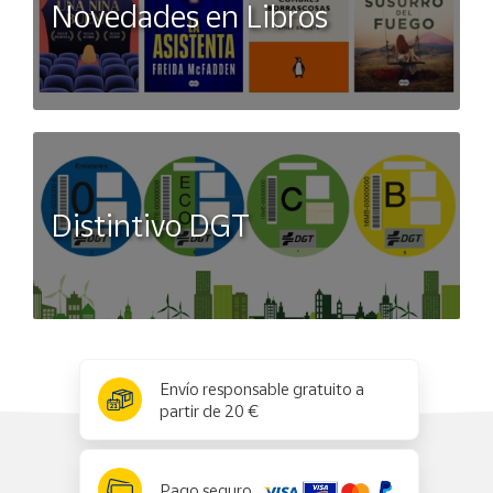
Novedades en Libros
Distintivo DGT
x
✕
Envío responsable gratuito a
partir de 20 €
Pago seguro