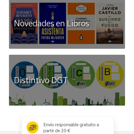
Novedades en Libros
Distintivo DGT
x
✕
Envío responsable gratuito a
partir de 20 €