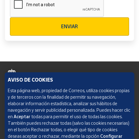
Verificación reCAPTCHA
ENVIAR
AVISO DE COOKIES
Política de cookies
Esta página web, propiedad de Correos, utiliza cookies propias
y de terceros con la finalidad de permitir su navegación,
Aviso legal
elaborar información estadística, analizar sus hábitos de
navegación y servir publicidad personalizada. Puedes hacer clic
Condiciones del servicio
en
Aceptar
todas para permitir el uso de todas las cookies.
También puedes rechazar todas (salvo las cookies necesarias)
Política de Privacidad Web
en el botón Rechazar todas, o elegir qué tipo de cookies
deseas aceptar o rechazar, mediante la opción
Configurar