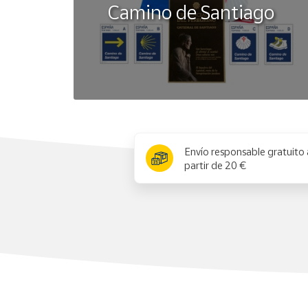
Camino de Santiago
x
Envío responsable gratuito 
partir de 20 €