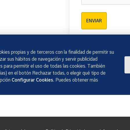
Verificación reCAPTCH
ENVIAR
kies propias y de terceros con la finalidad de permitir su
izar sus hábitos de navegación y servir publicidad
 para permitir el uso de todas las cookies. También
as) en el botón Rechazar todas, o elegir qué tipo de
opción
Configurar Cookies.
Puedes obtener más