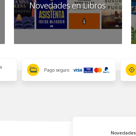
Novedades en Libros
a
Pago seguro
Novedades