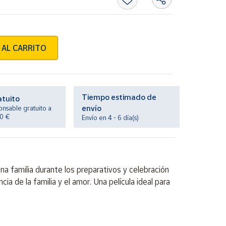
 AL CARRITO
Tiempo estimado de
atuito
envío
onsable gratuito a
20 €
Envío en 4 - 6 día(s)
a familia durante los preparativos y celebración
a de la familia y el amor. Una película ideal para