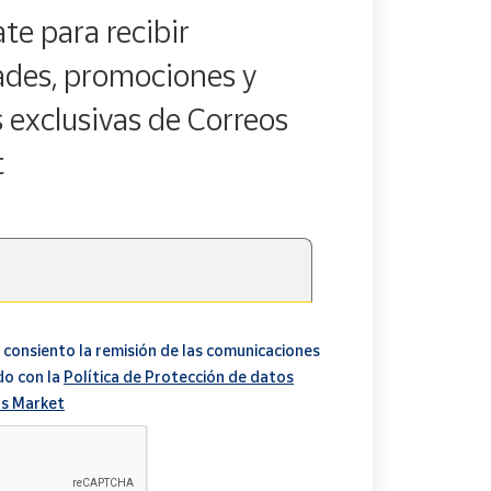
te para recibir
des, promociones y
s exclusivas de Correos
t
 consiento la remisión de las comunicaciones
do con la
Política de Protección de datos
s Market