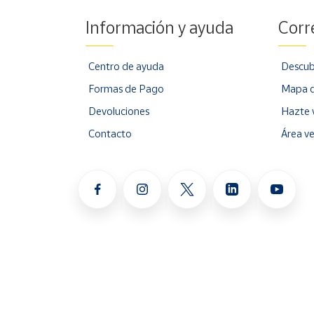
Información y ayuda
Corr
Centro de ayuda
Descub
Formas de Pago
Mapa d
Devoluciones
Hazte 
Contacto
Área v