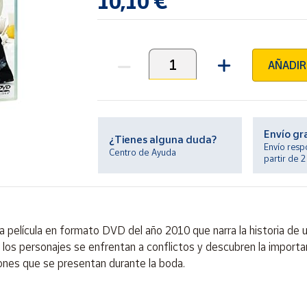
10,10 €
AÑADIR
Unidades
Envío gr
¿Tienes alguna duda?
Envío resp
Centro de Ayuda
partir de 
elícula en formato DVD del año 2010 que narra la historia de un
os personajes se enfrentan a conflictos y descubren la importanci
aciones que se presentan durante la boda.