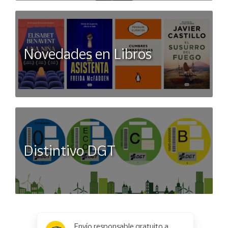
Novedades en Libros
Distintivo DGT
x
✕
Envío responsable gratuito a