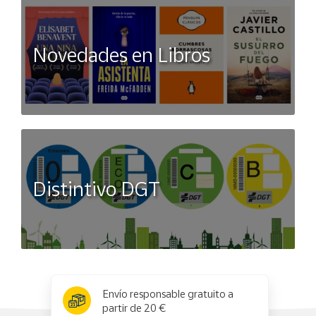
Novedades en Libros
Distintivo DGT
x
✕
Envío responsable gratuito a
partir de 20 €