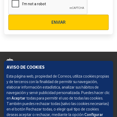
Verificación reCAPTCHA
ENVIAR
AVISO DE COOKIES
Política de cookies
Esta página web, propiedad de Correos, utiliza cookies propias
y de terceros con la finalidad de permitir su navegación,
Aviso legal
elaborar información estadística, analizar sus hábitos de
navegación y servir publicidad personalizada. Puedes hacer clic
Condiciones del servicio
en
Aceptar
todas para permitir el uso de todas las cookies.
También puedes rechazar todas (salvo las cookies necesarias)
Política de Privacidad Web
en el botón Rechazar todas, o elegir qué tipo de cookies
deseas aceptar o rechazar, mediante la opción
Configurar