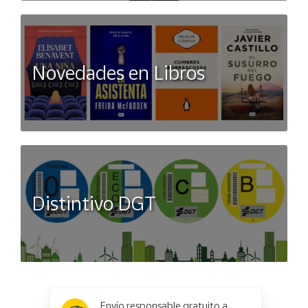
Novedades en Libros
Distintivo DGT
x
✕
Envío responsable gratuito a