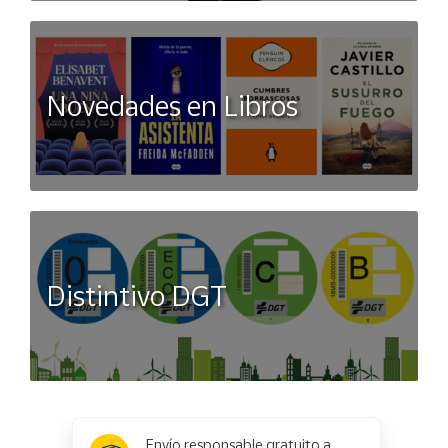
Novedades en Libros
Distintivo DGT
x
✕
Envío responsable gratuito a