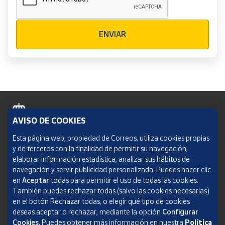
Verificación reCAPTCHA
ENVIAR
AVISO DE COOKIES
Política de cookies
Esta página web, propiedad de Correos, utiliza cookies propias
y de terceros con la finalidad de permitir su navegación,
Aviso legal
elaborar información estadística, analizar sus hábitos de
navegación y servir publicidad personalizada. Puedes hacer clic
Condiciones del servicio
en
Aceptar
todas para permitir el uso de todas las cookies.
También puedes rechazar todas (salvo las cookies necesarias)
Política de Privacidad Web
en el botón Rechazar todas, o elegir qué tipo de cookies
deseas aceptar o rechazar, mediante la opción
Configurar
Informe de transparencia
Cookies.
Puedes obtener más información en nuestra
Política