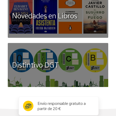
Novedades en Libros
Distintivo DGT
x
✕
Envío responsable gratuito a
partir de 20 €