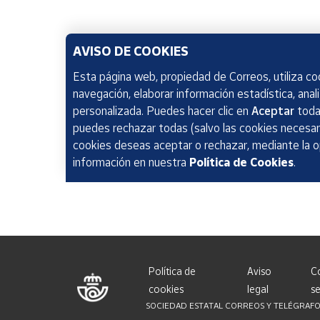
AVISO DE COOKIES
Esta página web, propiedad de Correos, utiliza coo
navegación, elaborar información estadística, anal
personalizada. Puedes hacer clic en
Aceptar
todas
puedes rechazar todas (salvo las cookies necesari
cookies deseas aceptar o rechazar, mediante la 
información en nuestra
Política de Cookies
.
Política de
Aviso
C
cookies
legal
se
SOCIEDAD ESTATAL CORREOS Y TELÉGRAFOS, S.A.