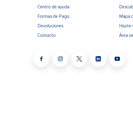
Centro de ayuda
Descub
Formas de Pago
Mapa d
Devoluciones
Hazte 
Contacto
Área v