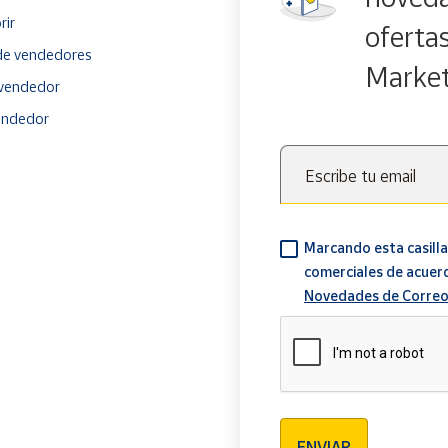
rir
oferta
e vendedores
Marke
vendedor
endedor
Escribe tu email
Marcando esta casilla
comerciales de acuer
Novedades de Correo
Verificación reCAPTCH
ENVIAR