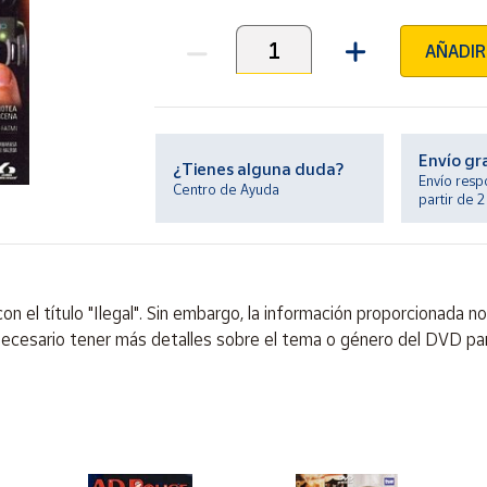
AÑADIR
Unidades
Envío gr
¿Tienes alguna duda?
Envío resp
Centro de Ayuda
partir de 
n el título "Ilegal". Sin embargo, la información proporcionada no
 necesario tener más detalles sobre el tema o género del DVD pa