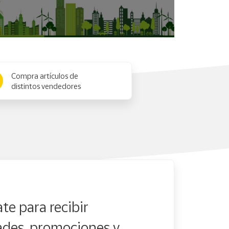
Compra artículos de
distintos vendedores
te para recibir
des, promociones y