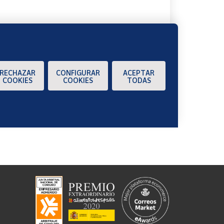
RECHAZAR
CONFIGURAR
ACEPTAR
COOKIES
COOKIES
TODAS