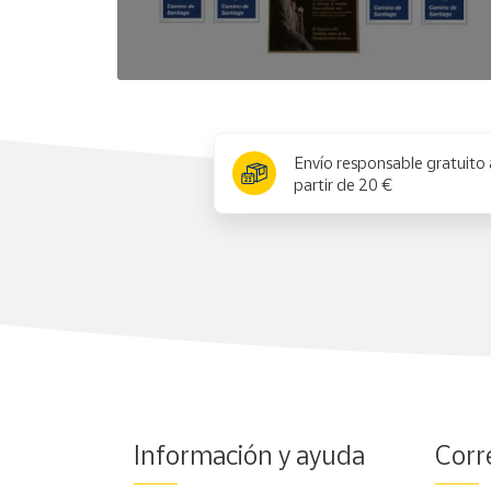
x
Envío responsable gratuito 
partir de 20 €
Información y ayuda
Corr