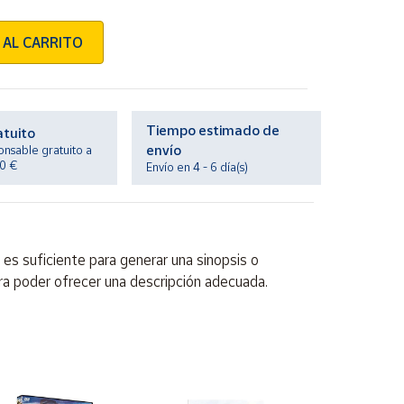
 AL CARRITO
Tiempo estimado de
atuito
envío
onsable gratuito a
20 €
Envío en 4 - 6 día(s)
 es suficiente para generar una sinopsis o
ra poder ofrecer una descripción adecuada.