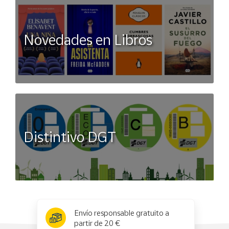
Novedades en Libros
Distintivo DGT
x
✕
Envío responsable gratuito a
partir de 20 €