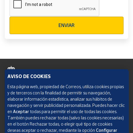
Verificación reCAPTCHA
ENVIAR
AVISO DE COOKIES
Política de cookies
Esta página web, propiedad de Correos, utiliza cookies propias
y de terceros con la finalidad de permitir su navegación,
Aviso legal
elaborar información estadística, analizar sus hábitos de
navegación y servir publicidad personalizada. Puedes hacer clic
Condiciones del servicio
en
Aceptar
todas para permitir el uso de todas las cookies.
También puedes rechazar todas (salvo las cookies necesarias)
Política de Privacidad Web
en el botón Rechazar todas, o elegir qué tipo de cookies
deseas aceptar o rechazar, mediante la opción
Configurar