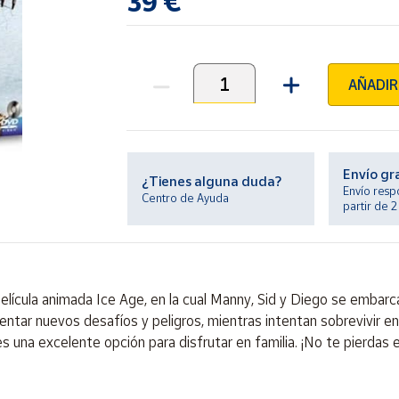
39 €
AÑADIR
Unidades
Envío gr
¿Tienes alguna duda?
Envío resp
Centro de Ayuda
partir de 
película animada Ice Age, en la cual Manny, Sid y Diego se embarc
frentar nuevos desafíos y peligros, mientras intentan sobrevivir
es una excelente opción para disfrutar en familia. ¡No te pierdas 