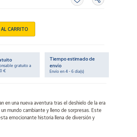
 AL CARRITO
Tiempo estimado de
atuito
envío
onsable gratuito a
20 €
Envío en 4 - 6 día(s)
an en una nueva aventura tras el deshielo de la era
 en un mundo cambiante y lleno de sorpresas. Este
esta emocionante historia llena de diversión y