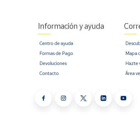
Información y ayuda
Corr
Centro de ayuda
Descub
Formas de Pago
Mapa d
Devoluciones
Hazte 
Contacto
Área v