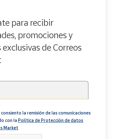
te para recibir
des, promociones y
s exclusivas de Correos
t
 consiento la remisión de las comunicaciones
do con la
Política de Protección de datos
s Market