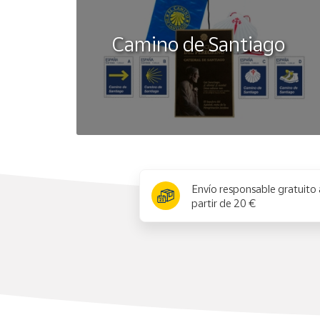
Camino de Santiago
x
Envío responsable gratuito 
partir de 20 €