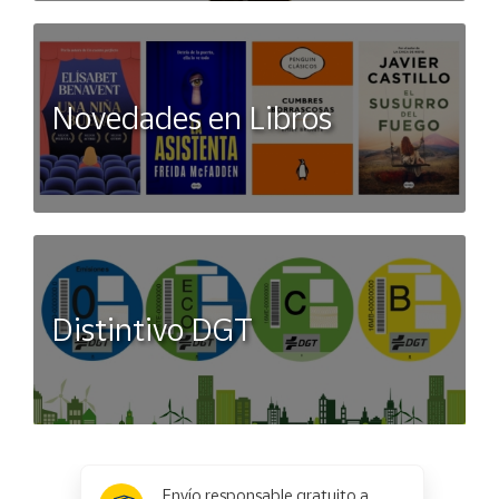
Novedades en Libros
Distintivo DGT
x
✕
Envío responsable gratuito a