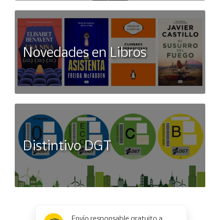
Novedades en Libros
Distintivo DGT
x
✕
Envío responsable gratuito a