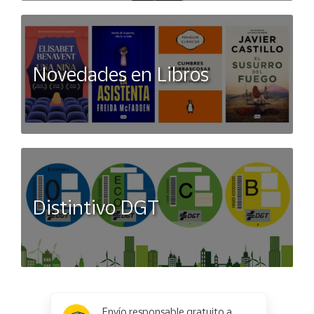
Novedades en Libros
Distintivo DGT
x
✕
Envío responsable gratuito a