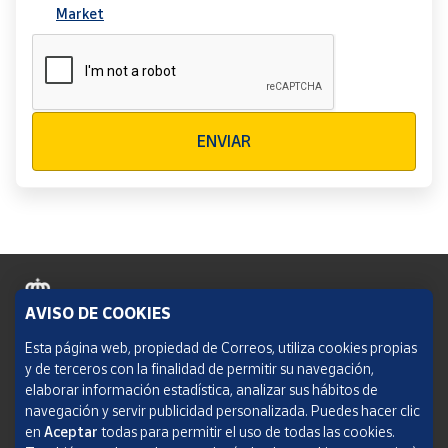
Market
Verificación reCAPTCHA
ENVIAR
AVISO DE COOKIES
Política de cookies
Esta página web, propiedad de Correos, utiliza cookies propias
y de terceros con la finalidad de permitir su navegación,
Aviso legal
elaborar información estadística, analizar sus hábitos de
navegación y servir publicidad personalizada. Puedes hacer clic
Condiciones del servicio
en
Aceptar
todas para permitir el uso de todas las cookies.