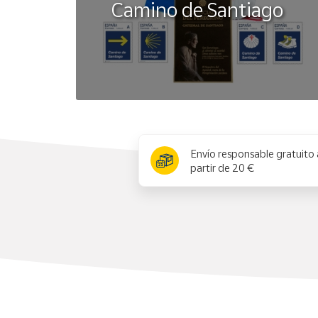
Camino de Santiago
x
Envío responsable gratuito 
partir de 20 €