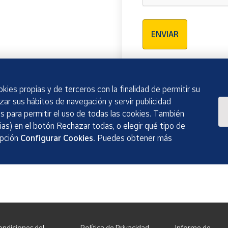
Verificación reCAPTCH
ENVIAR
kies propias y de terceros con la finalidad de permitir su
izar sus hábitos de navegación y servir publicidad
 para permitir el uso de todas las cookies. También
as) en el botón Rechazar todas, o elegir qué tipo de
opción
Configurar Cookies.
Puedes obtener más
ondiciones del
Política de Privacidad
Informe de