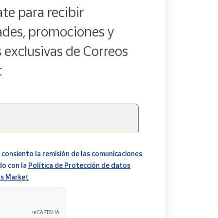
te para recibir
des, promociones y
s exclusivas de Correos
t
 consiento la remisión de las comunicaciones
do con la
Política de Protección de datos
s Market