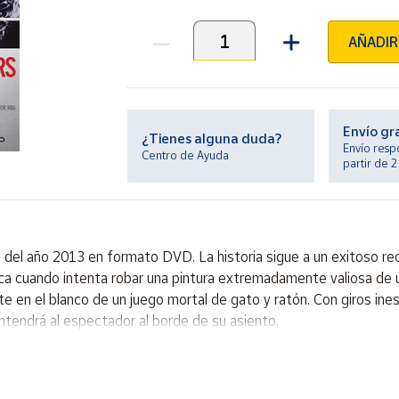
AÑADIR
Unidades
Envío gr
¿Tienes alguna duda?
Envío resp
Centro de Ayuda
partir de 
del año 2013 en formato DVD. La historia sigue a un exitoso rec
ca cuando intenta robar una pintura extremadamente valiosa de u
e en el blanco de un juego mortal de gato y ratón. Con giros ines
tendrá al espectador al borde de su asiento.