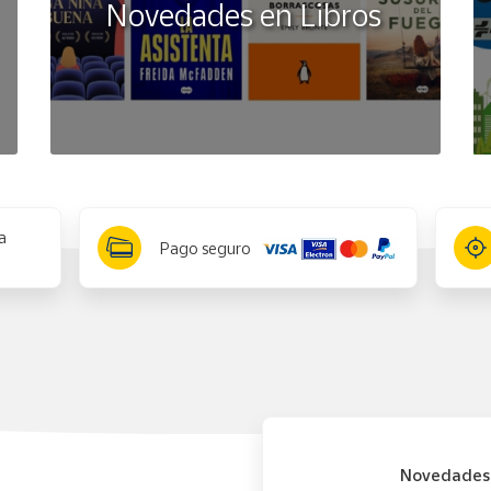
Novedades en Libros
a
Pago seguro
Novedades