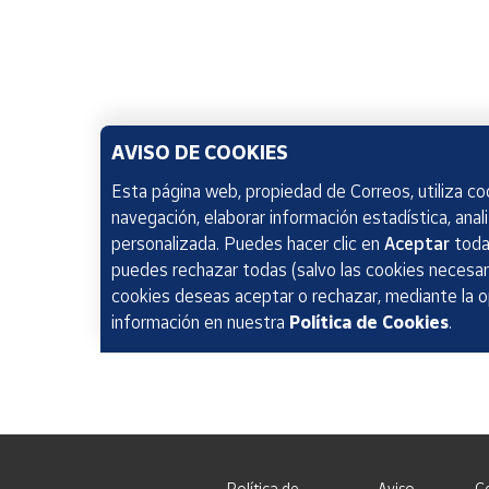
AVISO DE COOKIES
Esta página web, propiedad de Correos, utiliza coo
navegación, elaborar información estadística, anal
personalizada. Puedes hacer clic en
Aceptar
todas
puedes rechazar todas (salvo las cookies necesari
cookies deseas aceptar o rechazar, mediante la 
información en nuestra
Política de Cookies
.
Política de
Aviso
C