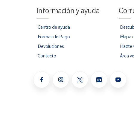
Información y ayuda
Corr
Centro de ayuda
Descub
Formas de Pago
Mapa d
Devoluciones
Hazte 
Contacto
Área v