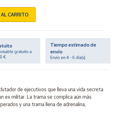
 AL CARRITO
Tiempo estimado de
atuito
envío
onsable gratuito a
20 €
Envío en 4 - 6 día(s)
lutador de ejecutivos que lleva una vida secreta
n ex militar. La trama se complica aún más
perados y una trama llena de adrenalina,