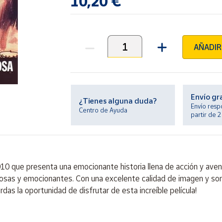
10,20 €
AÑADIR
Unidades
Envío gr
¿Tienes alguna duda?
Envío resp
Centro de Ayuda
partir de 
10 que presenta una emocionante historia llena de acción y aven
grosas y emocionantes. Con una excelente calidad de imagen y son
das la oportunidad de disfrutar de esta increíble película!