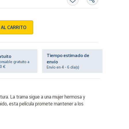
 AL CARRITO
Tiempo estimado de
atuito
envío
onsable gratuito a
20 €
Envío en 4 - 6 día(s)
tura. La trama sigue a una mujer hermosa y
ido, esta película promete mantener a los