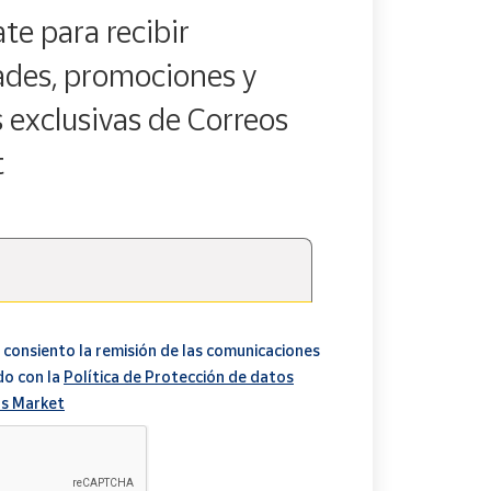
te para recibir
des, promociones y
s exclusivas de Correos
t
 consiento la remisión de las comunicaciones
do con la
Política de Protección de datos
s Market