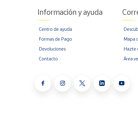
Información y ayuda
Corr
Centro de ayuda
Descub
Formas de Pago
Mapa d
Devoluciones
Hazte 
Contacto
Área v