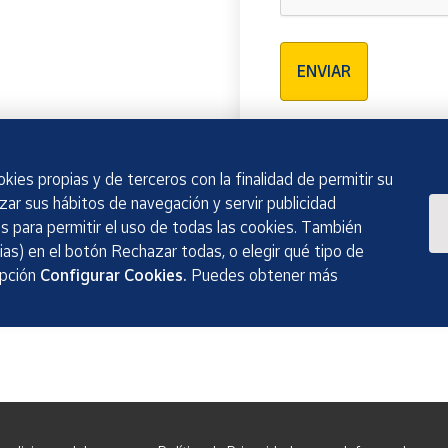
Verificación reCAPTCH
ENVIAR
kies propias y de terceros con la finalidad de permitir su
izar sus hábitos de navegación y servir publicidad
 para permitir el uso de todas las cookies. También
as) en el botón Rechazar todas, o elegir qué tipo de
opción
Configurar Cookies.
Puedes obtener más