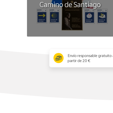
Camino de Santiago
x
Envío responsable gratuito 
partir de 20 €