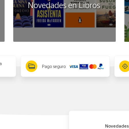
Novedades en Libros
a
Pago seguro
Novedades