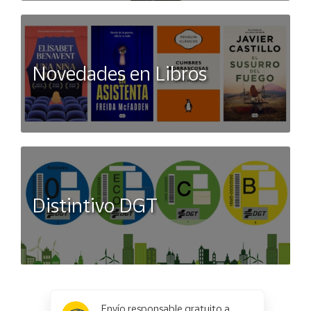
Novedades en Libros
Distintivo DGT
x
✕
Envío responsable gratuito a