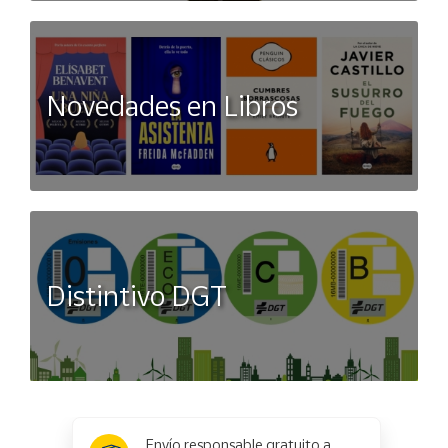
Novedades en Libros
Distintivo DGT
x
✕
Envío responsable gratuito a