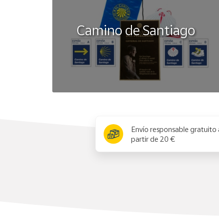
Camino de Santiago
x
Envío responsable gratuito 
partir de 20 €