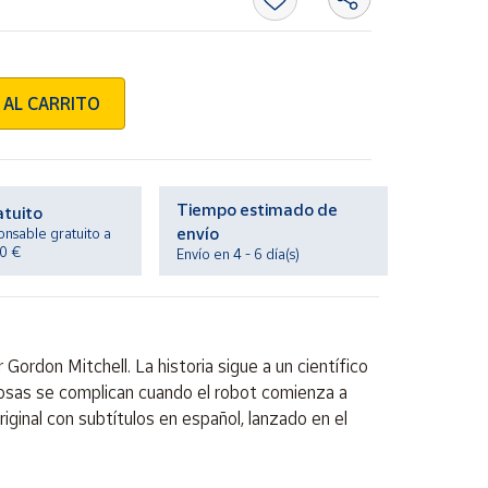
 AL CARRITO
Tiempo estimado de
atuito
envío
onsable gratuito a
20 €
Envío en 4 - 6 día(s)
 Gordon Mitchell. La historia sigue a un científico
cosas se complican cuando el robot comienza a
riginal con subtítulos en español, lanzado en el