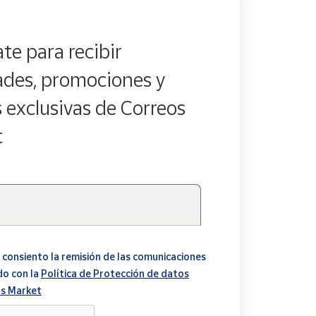
te para recibir
des, promociones y
s exclusivas de Correos
t
 consiento la remisión de las comunicaciones
do con la
Política de Protección de datos
s Market