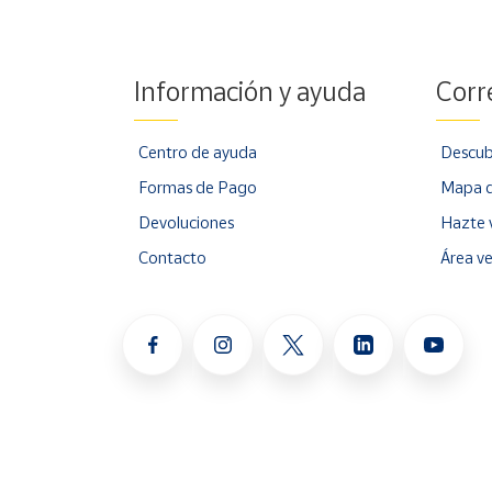
Información y ayuda
Corr
Centro de ayuda
Descub
Formas de Pago
Mapa d
Devoluciones
Hazte 
Contacto
Área v