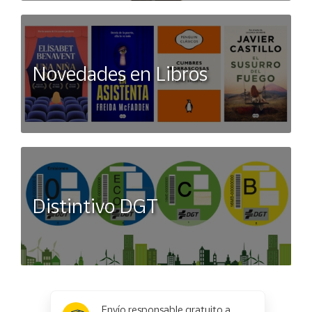
Novedades en Libros
Distintivo DGT
x
✕
Envío responsable gratuito a