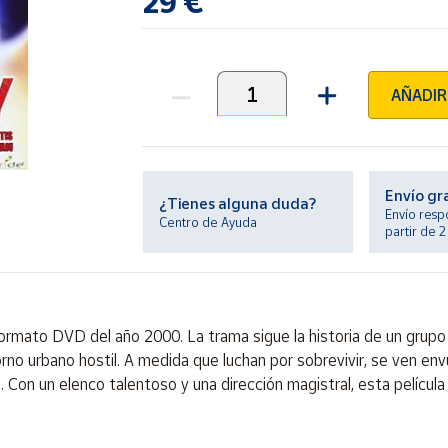
29 €
AÑADIR
Unidades
Envío gr
¿Tienes alguna duda?
Envío resp
Centro de Ayuda
partir de 
formato DVD del año 2000. La trama sigue la historia de un grup
rno urbano hostil. A medida que luchan por sobrevivir, se ven env
. Con un elenco talentoso y una dirección magistral, esta película 