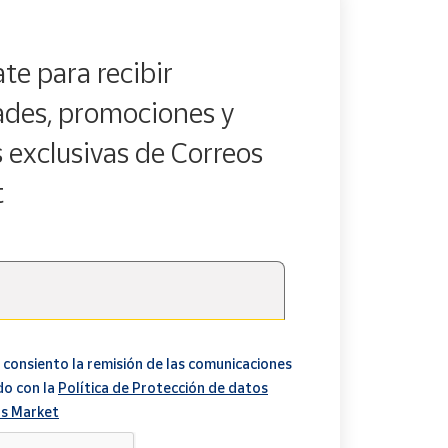
te para recibir
des, promociones y
s exclusivas de Correos
t
 consiento la remisión de las comunicaciones
do con la
Política de Protección de datos
s Market