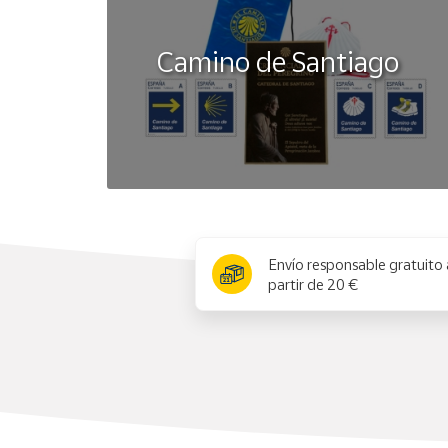
Camino de Santiago
x
Envío responsable gratuito 
partir de 20 €