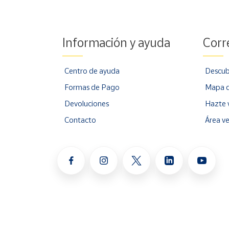
Información y ayuda
Corr
Centro de ayuda
Descub
Formas de Pago
Mapa d
Devoluciones
Hazte 
Contacto
Área v