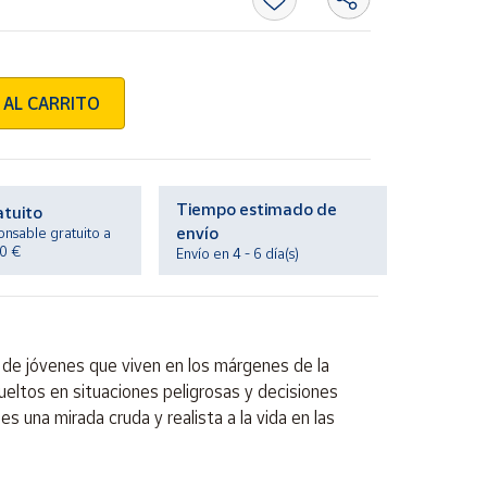
 AL CARRITO
Tiempo estimado de
atuito
envío
onsable gratuito a
20 €
Envío en 4 - 6 día(s)
o de jóvenes que viven en los márgenes de la
ueltos en situaciones peligrosas y decisiones
es una mirada cruda y realista a la vida en las