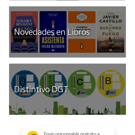
Novedades en Libros
Distintivo DGT
x
✕
Envío responsable gratuito a