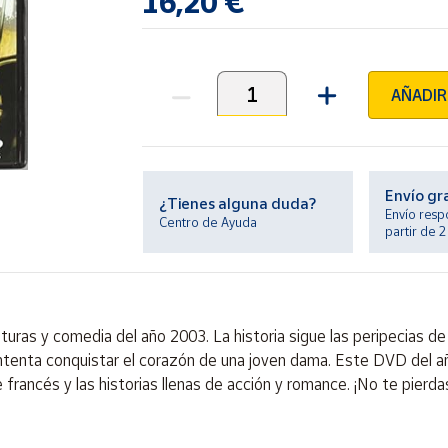
16,20 €
AÑADIR
Unidades
Envío gr
¿Tienes alguna duda?
Envío resp
Centro de Ayuda
partir de 
nturas y comedia del año 2003. La historia sigue las peripecias d
intenta conquistar el corazón de una joven dama. Este DVD del añ
e francés y las historias llenas de acción y romance. ¡No te pierd