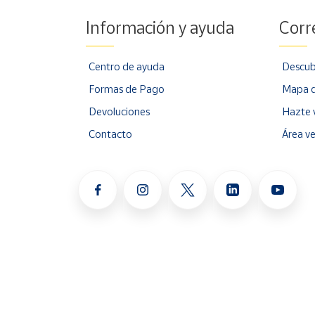
Información y ayuda
Corr
Centro de ayuda
Descub
Formas de Pago
Mapa d
Devoluciones
Hazte 
Contacto
Área v