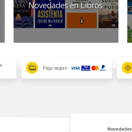
Novedades en Libros
a
Pago seguro
Novedades