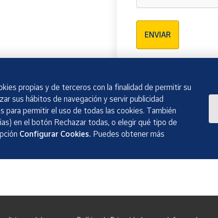
Verificación reCAPTCH
ENVIAR
kies propias y de terceros con la finalidad de permitir su
izar sus hábitos de navegación y servir publicidad
 para permitir el uso de todas las cookies. También
as) en el botón Rechazar todas, o elegir qué tipo de
opción
Configurar Cookies.
Puedes obtener más