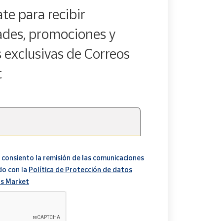
te para recibir
des, promociones y
s exclusivas de Correos
t
 consiento la remisión de las comunicaciones
do con la
Política de Protección de datos
s Market