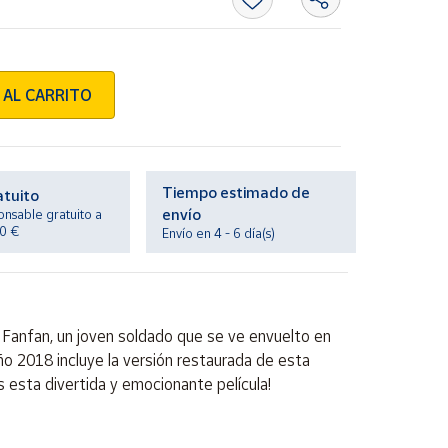
 AL CARRITO
Tiempo estimado de
atuito
envío
onsable gratuito a
20 €
Envío en 4 - 6 día(s)
e Fanfan, un joven soldado que se ve envuelto en
o 2018 incluye la versión restaurada de esta
as esta divertida y emocionante película!