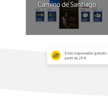
Camino de Santiago
x
Envío responsable gratuito 
partir de 20 €