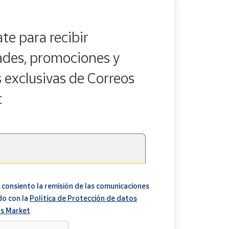
te para recibir
des, promociones y
s exclusivas de Correos
t
 consiento la remisión de las comunicaciones
do con la
Política de Protección de datos
s Market