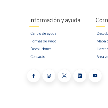
Información y ayuda
Corr
Centro de ayuda
Descub
Formas de Pago
Mapa d
Devoluciones
Hazte 
Contacto
Área v