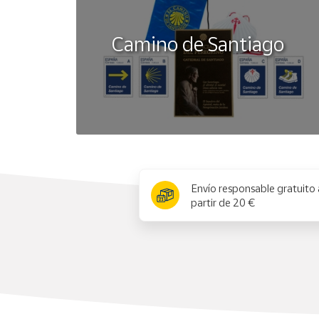
Camino de Santiago
x
Envío responsable gratuito 
partir de 20 €