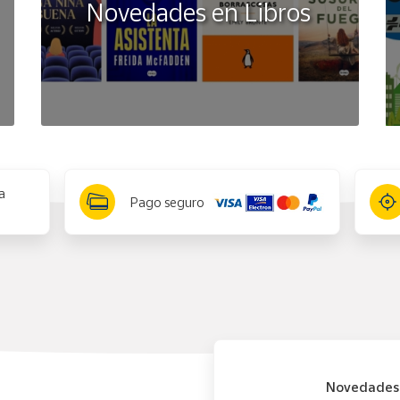
Novedades en Libros
a
Pago seguro
Novedades