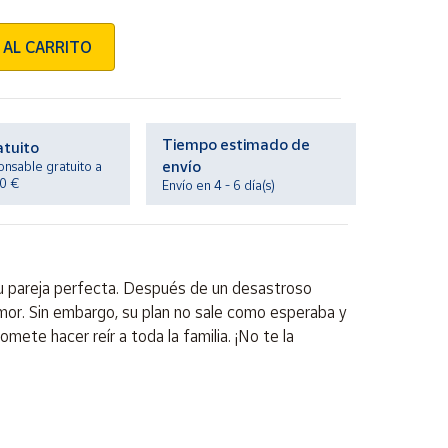
 AL CARRITO
Tiempo estimado de
atuito
envío
onsable gratuito a
20 €
Envío en 4 - 6 día(s)
 su pareja perfecta. Después de un desastroso
amor. Sin embargo, su plan no sale como esperaba y
ete hacer reír a toda la familia. ¡No te la