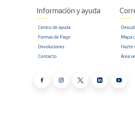
Información y ayuda
Corr
Centro de ayuda
Descub
Formas de Pago
Mapa d
Devoluciones
Hazte 
Contacto
Área v