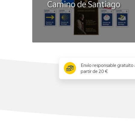
Camino de Santiago
x
Envío responsable gratuito 
partir de 20 €