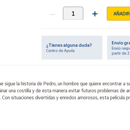
AÑADIR
Unidades
Envío gr
¿Tienes alguna duda?
Envío resp
Centro de Ayuda
partir de 
ue sigue la historia de Pedro, un hombre que quiere encontrar a
inar una costilla y de esta manera evitar futuros problemas de 
on situaciones divertidas y enredos amorosos, esta película prom