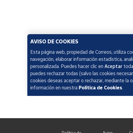
AVISO DE COOKIES
Esta página web, propiedad de Correos, utiliza coo
navegación, elaborar información estadística, anal
personalizada. Puedes hacer clic en
Aceptar
todas
puedes rechazar todas (salvo las cookies necesari
cookies deseas aceptar o rechazar, mediante la 
información en nuestra
Política de Cookies
.
Política de
Aviso
C