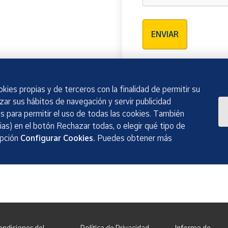
Verificación reCAPTCH
ENVIAR
kies propias y de terceros con la finalidad de permitir su
izar sus hábitos de navegación y servir publicidad
 para permitir el uso de todas las cookies. También
as) en el botón Rechazar todas, o elegir qué tipo de
opción
Configurar Cookies.
Puedes obtener más
ondiciones del
Política de Privacidad
Informe de