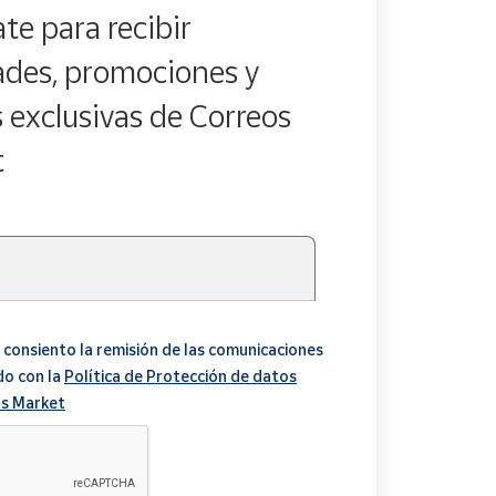
te para recibir
des, promociones y
s exclusivas de Correos
t
 consiento la remisión de las comunicaciones
do con la
Política de Protección de datos
s Market