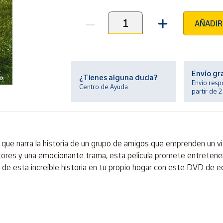
AÑADIR
Unidades
Envío gr
¿Tienes alguna duda?
Envío resp
Centro de Ayuda
partir de 
que narra la historia de un grupo de amigos que emprenden un vi
tores y una emocionante trama, esta película promete entretene
 de esta increíble historia en tu propio hogar con este DVD de ed