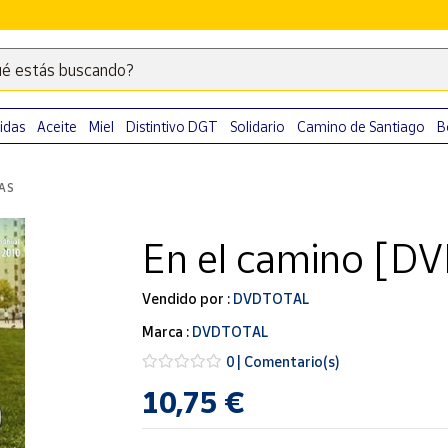
é estás buscando?
Escribe
palabras
clave
idas
Aceite
Miel
Distintivo DGT
Solidario
Camino de Santiago
B
para
buscar
LAS
productos
en
En el camino [DV
Correos
Market
.
Vendido por :
DVDTOTAL
Marca :
DVDTOTAL
0 | Comentario(s)
10,75 €