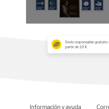
x
Envío responsable gratuito 
partir de 20 €
Información y ayuda
Corr