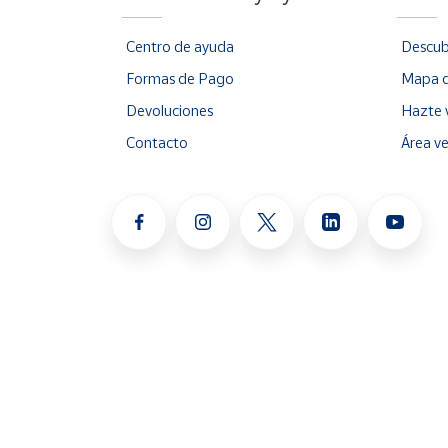
Centro de ayuda
Descub
Formas de Pago
Mapa d
Devoluciones
Hazte 
Contacto
Área v