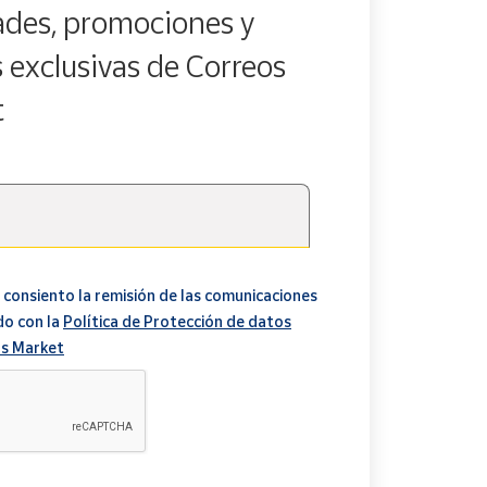
des, promociones y
s exclusivas de Correos
t
 consiento la remisión de las comunicaciones
do con la
Política de Protección de datos
s Market
A