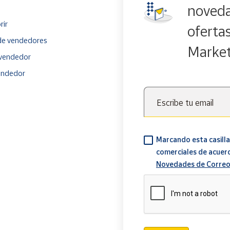
noveda
rir
oferta
e vendedores
Marke
vendedor
endedor
Escribe tu email
Marcando esta casilla
comerciales de acuer
Novedades de Correo
Verificación reCAPTCH