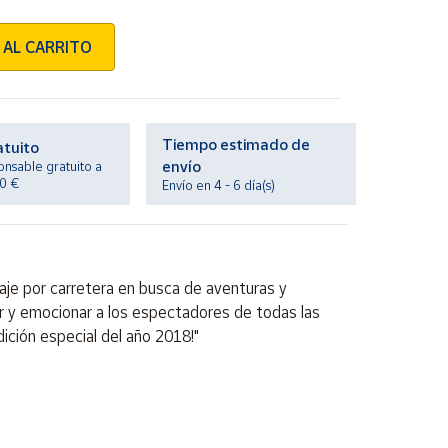
 AL CARRITO
Tiempo estimado de
atuito
envío
onsable gratuito a
20 €
Envío en 4 - 6 día(s)
aje por carretera en busca de aventuras y
r y emocionar a los espectadores de todas las
ición especial del año 2018!"