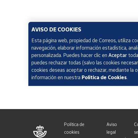
AVISO DE COOKIES
Esta página web, propiedad de Correos, utiliza coo
navegación, elaborar información estadística, anal
personalizada. Puedes hacer clic en
Aceptar
todas
puedes rechazar todas (salvo las cookies necesari
cookies deseas aceptar o rechazar, mediante la 
información en nuestra
Política de Cookies
.
Política de
Aviso
C
cookies
legal
se