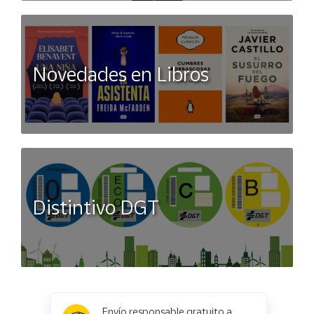
Novedades en Libros
Distintivo DGT
x
✕
Envío responsable gratuito a