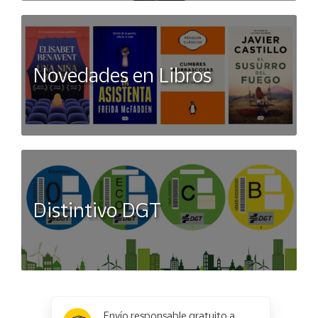
Novedades en Libros
Distintivo DGT
x
✕
Envío responsable gratuito a