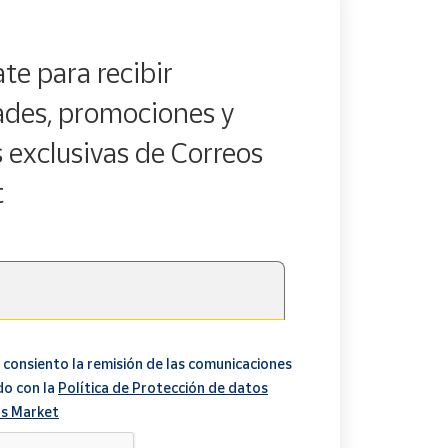
te para recibir
des, promociones y
s exclusivas de Correos
t
 consiento la remisión de las comunicaciones
do con la
Política de Protección de datos
s Market