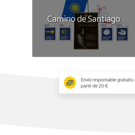
Camino de Santiago
x
Envío responsable gratuito 
partir de 20 €