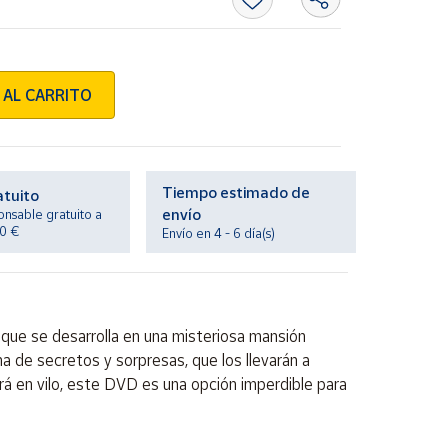
 AL CARRITO
Tiempo estimado de
atuito
envío
onsable gratuito a
20 €
Envío en 4 - 6 día(s)
r que se desarrolla en una misteriosa mansión
 de secretos y sorpresas, que los llevarán a
á en vilo, este DVD es una opción imperdible para