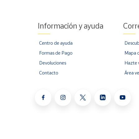
Información y ayuda
Corr
Centro de ayuda
Descub
Formas de Pago
Mapa d
Devoluciones
Hazte 
Contacto
Área v